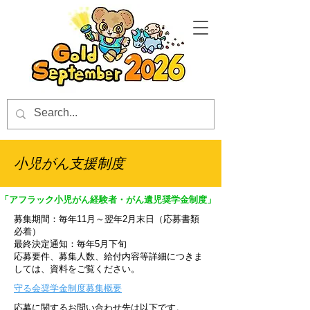
​小児がん支援制度
「アフラック小児がん経験者・がん遺児奨学金制度」
募集期間：毎年11月～翌年2月末日（応募書類
必着）
最終決定通知：毎年5月下旬
応募要件、募集人数、給付内容等詳細につきま
しては、資料をご覧ください。
守る会奨学金制度募集概要
応募に関するお問い合わせ先は以下です。